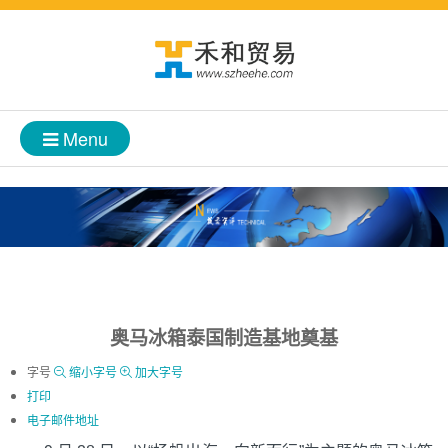
Menu
奥马冰箱泰国制造基地奠基
字号
缩小字号
加大字号
打印
电子邮件地址