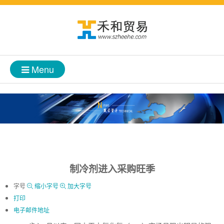
Menu
制冷剂进入采购旺季
字号
缩小字号
加大字号
打印
电子邮件地址