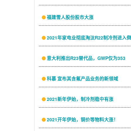
福建雪人股份股市大涨
2021年家电业彻底淘汰R22制冷剂进入
意大利推出R23替代品，GWP仅为353
科慕 宣布其含氟产品业务的新领域
2021新年伊始，制冷剂稳中有涨
2021开年伊始，铜价等物料大涨！