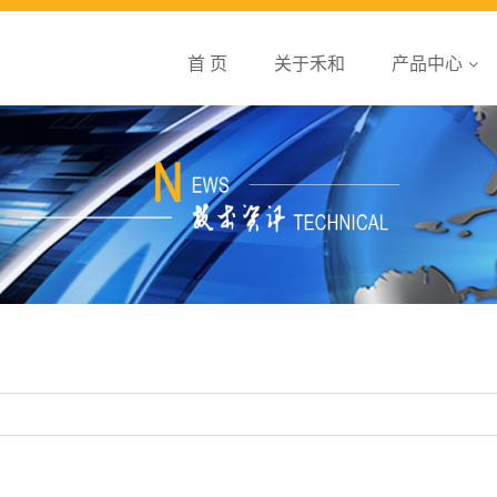
首 页
关于禾和
产品中心