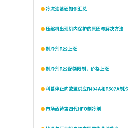
冷冻油基础知识汇总
压缩机出现机内保护的原因与解决方法
制冷剂R22上涨
制冷剂R22配额限制，价格上涨
科慕停止向欧盟供应R404A和R507A制
市场亟待第四代HFO制冷剂