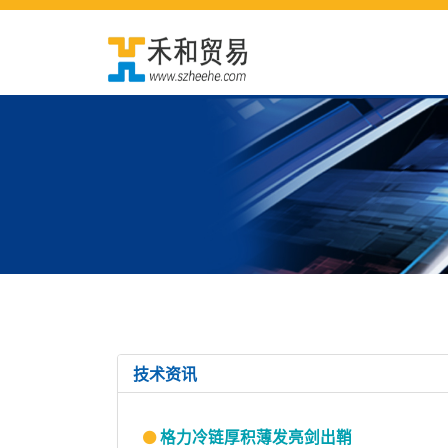
技术资讯
格力冷链厚积薄发亮剑出鞘